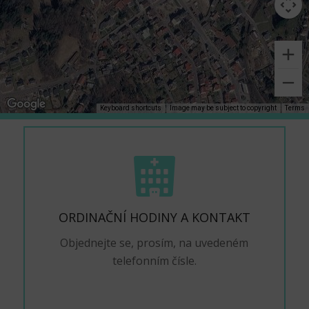
Keyboard shortcuts
Image may be subject to copyright
Terms
ORDINAČNÍ HODINY A KONTAKT
Objednejte se, prosím, na uvedeném
telefonním čísle.