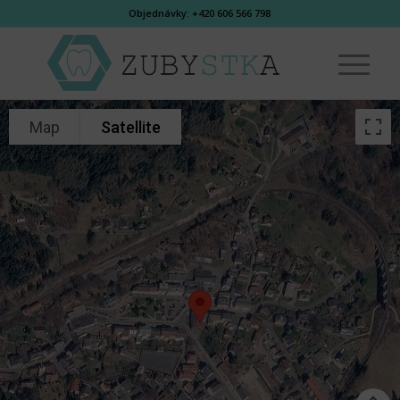
Objednávky: +420 606 566 798
Map
Satellite