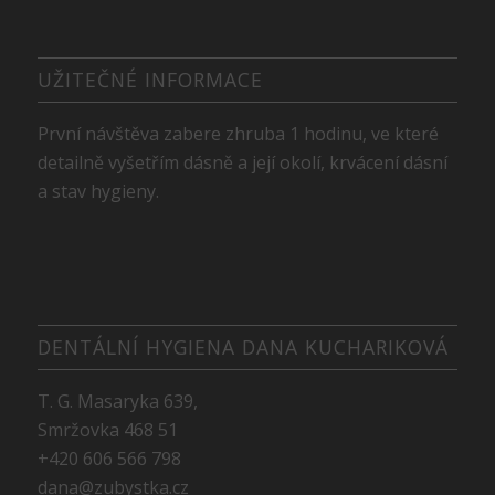
UŽITEČNÉ INFORMACE
První návštěva zabere zhruba 1 hodinu, ve které
detailně vyšetřím dásně a její okolí, krvácení dásní
a stav hygieny.
DENTÁLNÍ HYGIENA DANA KUCHARIKOVÁ
T. G. Masaryka 639,
Smržovka 468 51
+420 606 566 798
dana@zubystka.cz