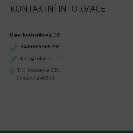
KONTAKTNÍ INFORMACE
Dana Kuchariková, DiS.
+420 606 566 798
dana@zubystka.cz
T. G. Masaryka 639,
Smržovka 468 51